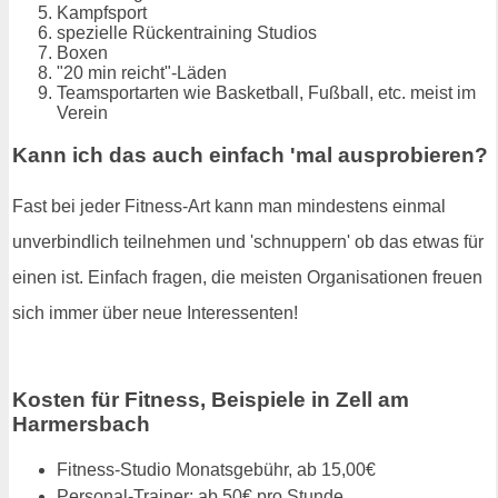
Kampfsport
spezielle Rückentraining Studios
Boxen
"20 min reicht"-Läden
Teamsportarten wie Basketball, Fußball, etc. meist im
Verein
Kann ich das auch einfach 'mal ausprobieren?
Fast bei jeder Fitness-Art kann man mindestens einmal
unverbindlich teilnehmen und 'schnuppern' ob das etwas für
einen ist. Einfach fragen, die meisten Organisationen freuen
sich immer über neue Interessenten!
Kosten für Fitness, Beispiele in Zell am
Harmersbach
Fitness-Studio Monatsgebühr, ab 15,00€
Personal-Trainer: ab 50€ pro Stunde