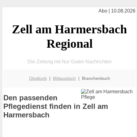
Abo | 10.08.2026
Zell am Harmersbach
Regional
Die Zeitung mit Nur Guten Nachrichten
Obstkorb
|
Mittagstisch
| Branchenbuch
Den passenden
Pflegedienst finden in Zell am
Harmersbach